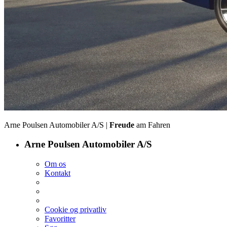
Arne Poulsen Automobiler A/S |
Freude
am Fahren
Arne Poulsen Automobiler A/S
Om os
Kontakt
Cookie og privatliv
Favoritter