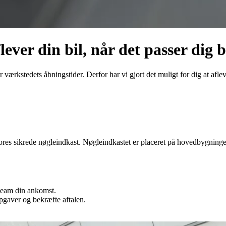
lever din bil, når det passer dig 
r værkstedets åbningstider. Derfor har vi gjort det muligt for dig at a
vores sikrede nøgleindkast. Nøgleindkastet er placeret på hovedbygning
team din ankomst.
pgaver og bekræfte aftalen.