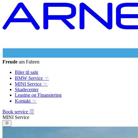
Freude
am Fahren
Biler til salg
BMW Service
MINI Service
Skadecenter
Leasing og Finansiering
Kontakt
Book service
MINI Service