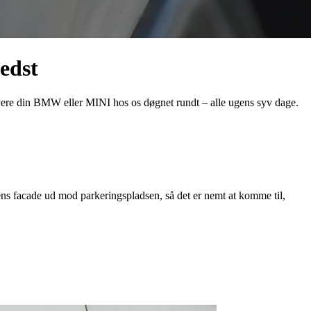
bedst
flevere din BMW eller MINI hos os døgnet rundt – alle ugens syv dage.
ens facade ud mod parkeringspladsen, så det er nemt at komme til,