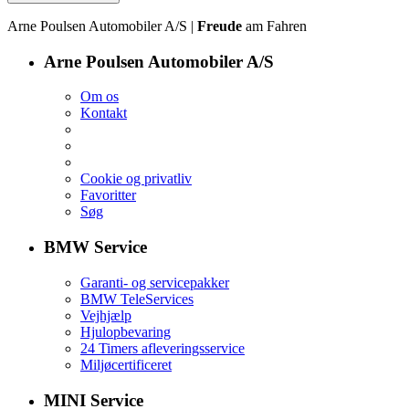
Arne Poulsen Automobiler A/S |
Freude
am Fahren
Arne Poulsen Automobiler A/S
Om os
Kontakt
Cookie og privatliv
Favoritter
Søg
BMW Service
Garanti- og servicepakker
BMW TeleServices
Vejhjælp
Hjulopbevaring
24 Timers afleveringsservice
Miljøcertificeret
MINI Service