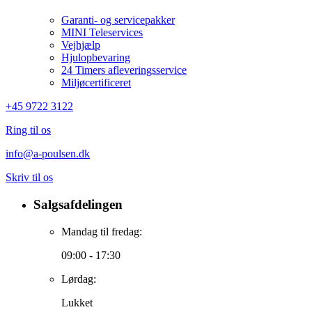
Garanti- og servicepakker
MINI Teleservices
Vejhjælp
Hjulopbevaring
24 Timers afleveringsservice
Miljøcertificeret
+45 9722 3122
Ring til os
info@a-poulsen.dk
Skriv til os
Salgsafdelingen
Mandag til fredag:
09:00 - 17:30
Lørdag:
Lukket