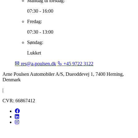
Mandag til torsdag:
07:30 - 16:00
Fredag:
07:30 - 13:00
Søndag:
Lukket
res@a-poulsen.dk
+45 9722 3122
Arne Poulsen Automobiler A/S, Dueoddevej 1, 7400 Herning,
Denmark
|
CVR: 66867412