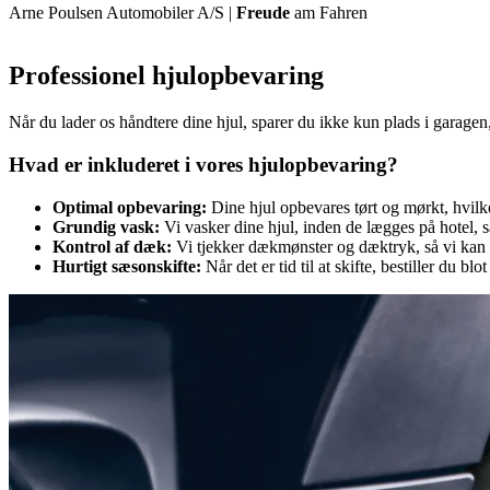
Arne Poulsen Automobiler A/S |
Freude
am Fahren
Professionel hjulopbevaring
Når du lader os håndtere dine hjul, sparer du ikke kun plads i garagen, 
Hvad er inkluderet i vores hjulopbevaring?
Optimal opbevaring:
Dine hjul opbevares tørt og mørkt, hvil
Grundig vask:
Vi vasker dine hjul, inden de lægges på hotel, 
Kontrol af dæk:
Vi tjekker dækmønster og dæktryk, så vi kan rå
Hurtigt sæsonskifte:
Når det er tid til at skifte, bestiller du blo