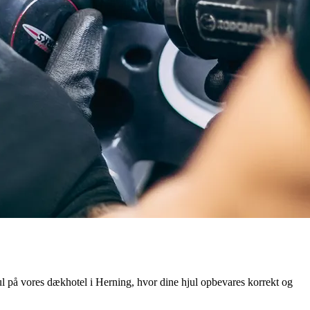
ul på vores dækhotel i Herning, hvor dine hjul opbevares korrekt og