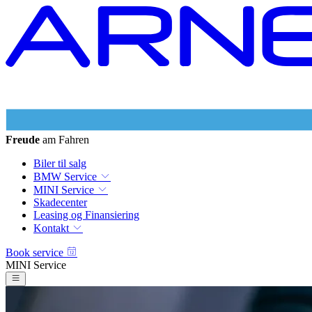
Freude
am Fahren
Biler til salg
BMW Service
MINI Service
Skadecenter
Leasing og Finansiering
Kontakt
Book service
MINI Service