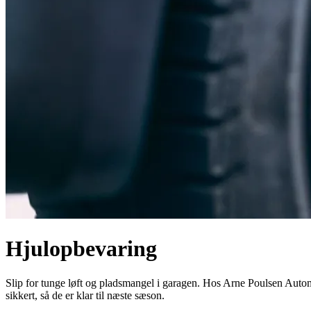
Hjulopbevaring
Slip for tunge løft og pladsmangel i garagen. Hos Arne Poulsen Autom
sikkert, så de er klar til næste sæson.