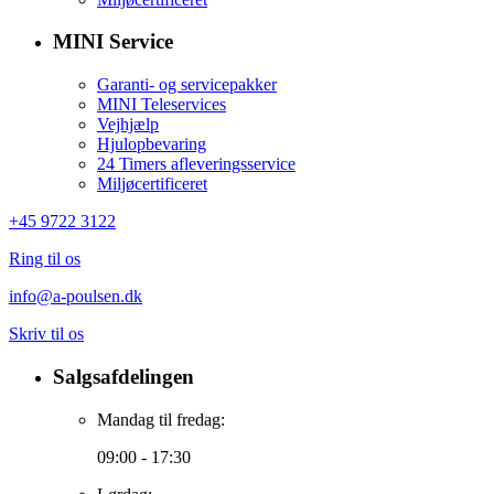
MINI Service
Garanti- og servicepakker
MINI Teleservices
Vejhjælp
Hjulopbevaring
24 Timers afleveringsservice
Miljøcertificeret
+45 9722 3122
Ring til os
info@a-poulsen.dk
Skriv til os
Salgsafdelingen
Mandag til fredag:
09:00 - 17:30