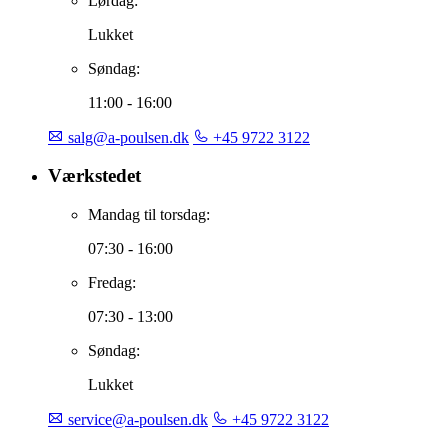
Lørdag:
Lukket
Søndag:
11:00 - 16:00
salg@a-poulsen.dk
+45 9722 3122
Værkstedet
Mandag til torsdag:
07:30 - 16:00
Fredag:
07:30 - 13:00
Søndag:
Lukket
service@a-poulsen.dk
+45 9722 3122