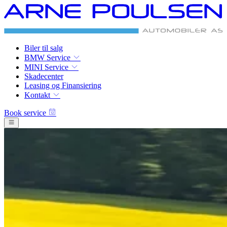
Freude
am Fahren
Biler til salg
BMW Service
MINI Service
Skadecenter
Leasing og Finansiering
Kontakt
Book service
MINI Service