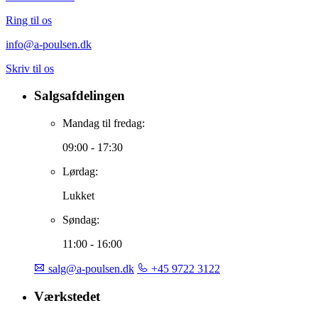
+45 9722 3122
Ring til os
info@a-poulsen.dk
Skriv til os
Salgsafdelingen
Mandag til fredag:
09:00 - 17:30
Lørdag:
Lukket
Søndag:
11:00 - 16:00
salg@a-poulsen.dk
+45 9722 3122