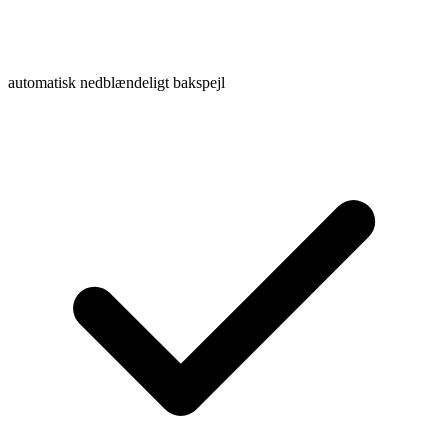
automatisk nedblændeligt bakspejl