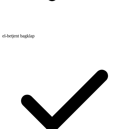
el-betjent bagklap