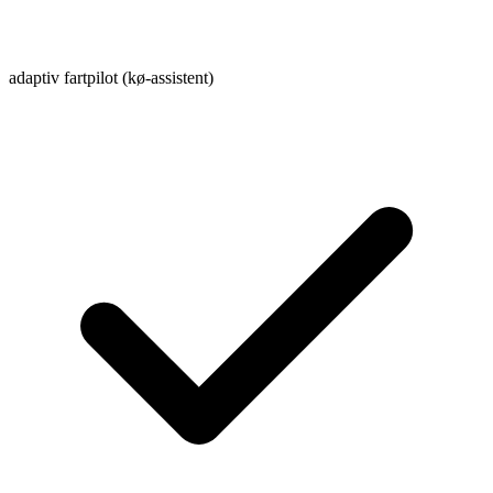
adaptiv fartpilot (kø-assistent)