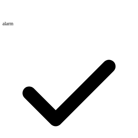
alarm