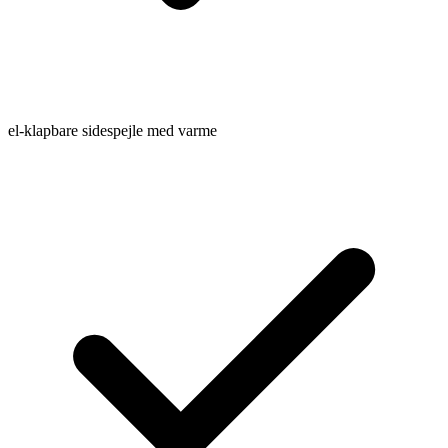
el-klapbare sidespejle med varme