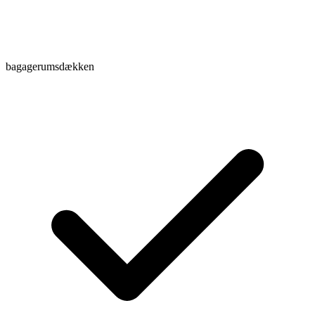
bagagerumsdækken