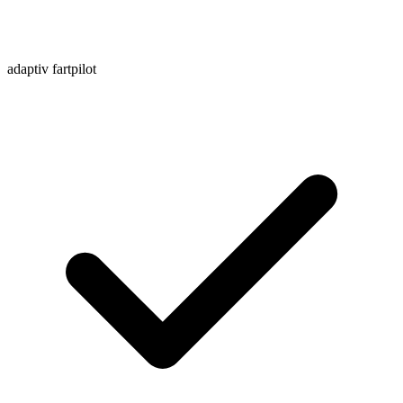
adaptiv fartpilot