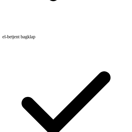
el-betjent bagklap