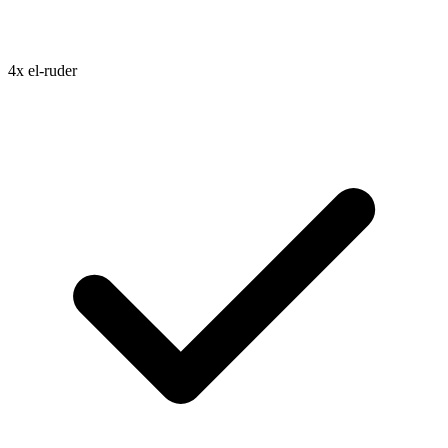
4x el-ruder