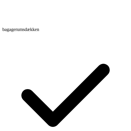
bagagerumsdækken