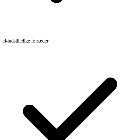
el-indstillelige forsæder