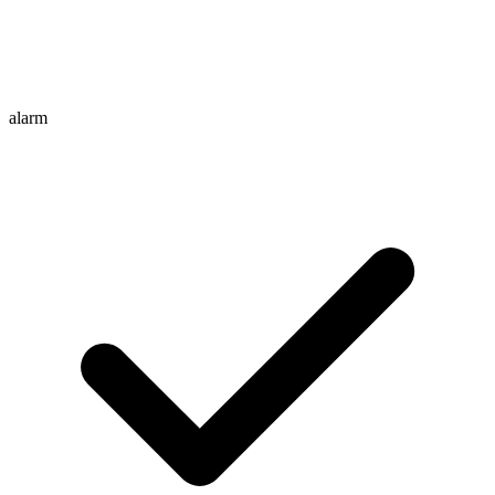
alarm