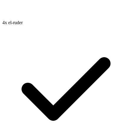
4x el-ruder