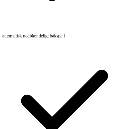
automatisk nedblændeligt bakspejl