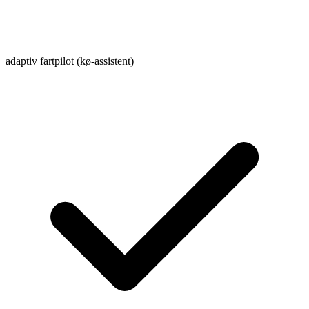
adaptiv fartpilot (kø-assistent)