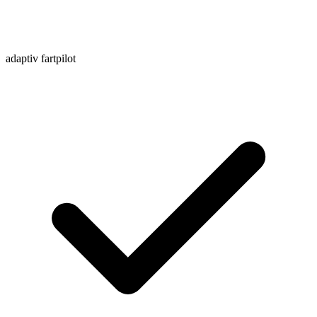
adaptiv fartpilot