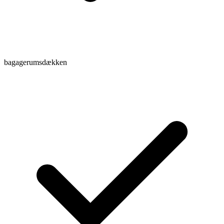
bagagerumsdækken