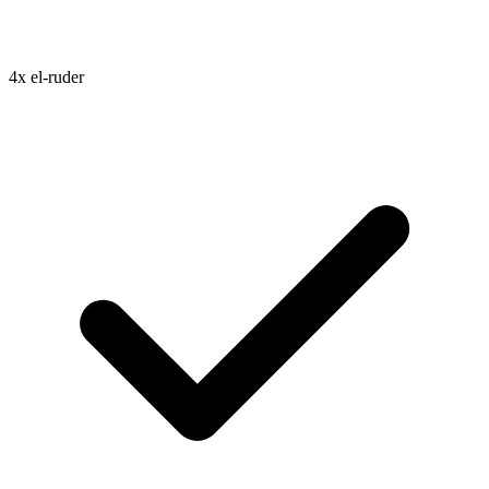
4x el-ruder