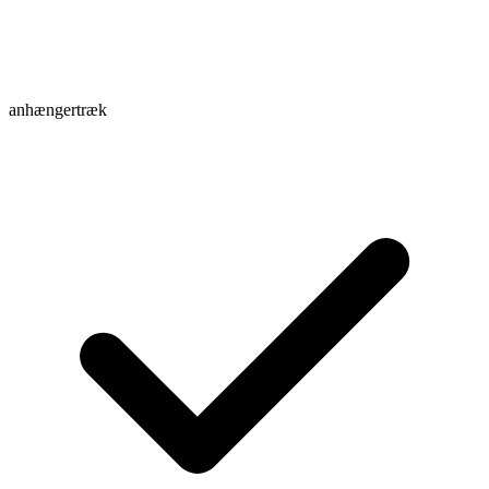
anhængertræk