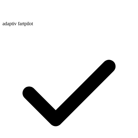
adaptiv fartpilot