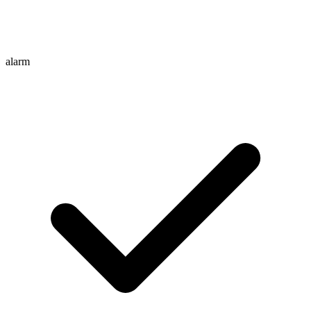
alarm