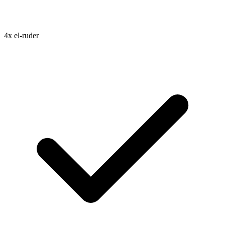
4x el-ruder