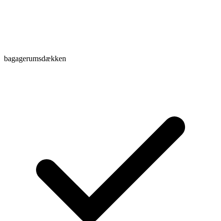
bagagerumsdækken