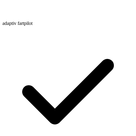
adaptiv fartpilot