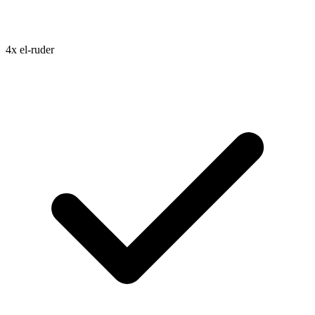
4x el-ruder