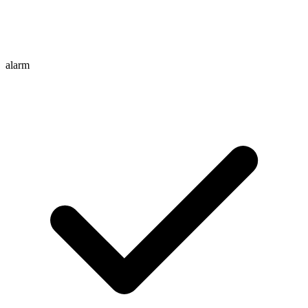
alarm