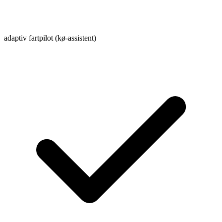
adaptiv fartpilot (kø-assistent)