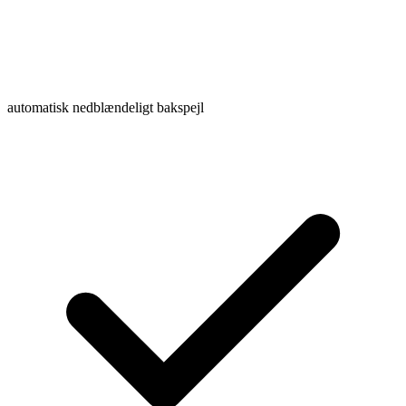
automatisk nedblændeligt bakspejl