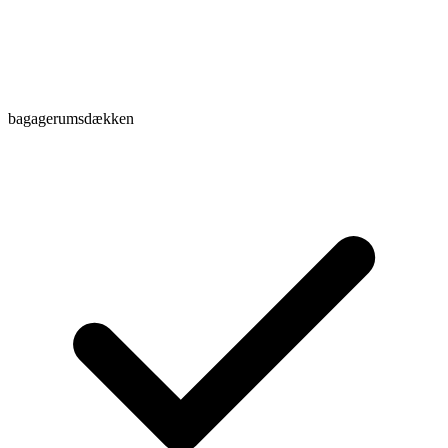
bagagerumsdækken