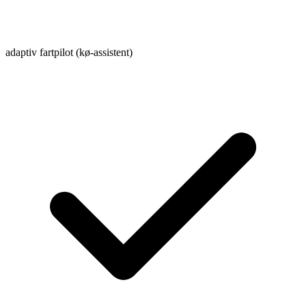
adaptiv fartpilot (kø-assistent)