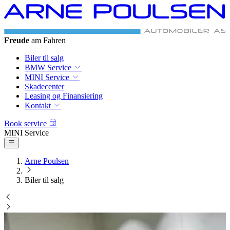
BMW & MINI
Autoriseret Service
Biler til salg
BMW Service
MINI Service
Skadecenter
Leasing og Finansiering
Kontakt
Book service
BMW Service
Arne Poulsen
Biler til salg