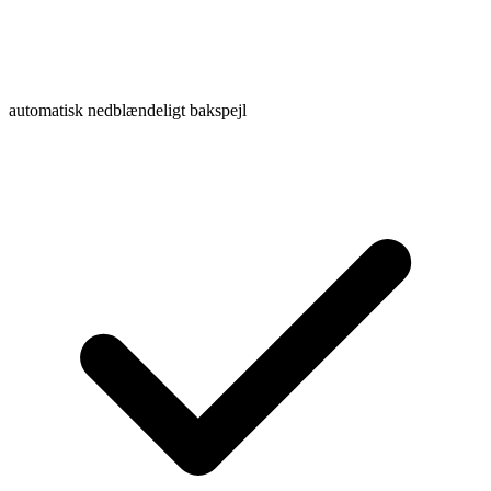
automatisk nedblændeligt bakspejl