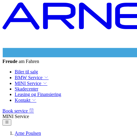
Freude
am Fahren
Biler til salg
BMW Service
MINI Service
Skadecenter
Leasing og Finansiering
Kontakt
Book service
MINI Service
Arne Poulsen