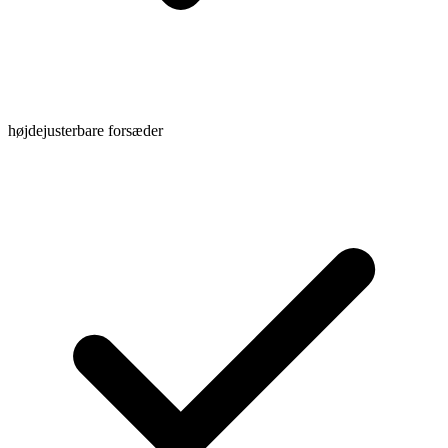
højdejusterbare forsæder