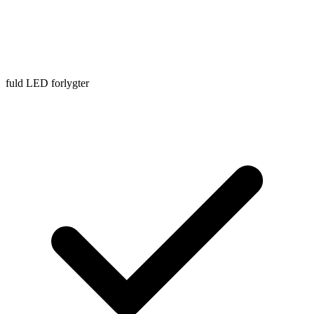
fuld LED forlygter