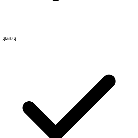
glastag