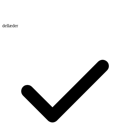
dellæder