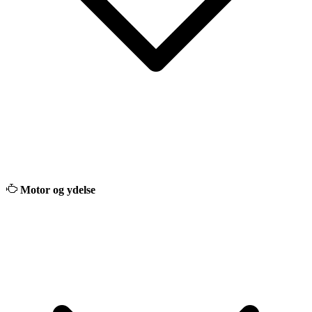
Motor og ydelse