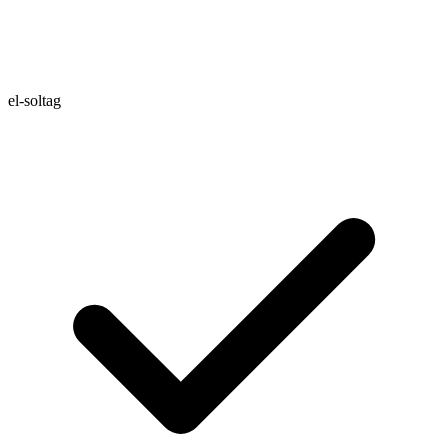
el-soltag