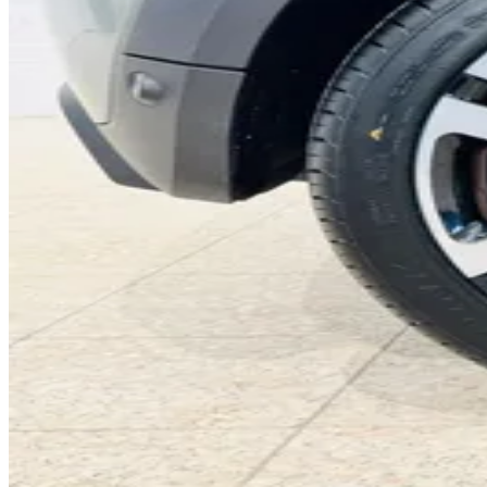
0
0
1
1
2
0
2
3
1
3
4
2
4
5
3
5
6
4
6
7
5
7
8
6
8
9
7