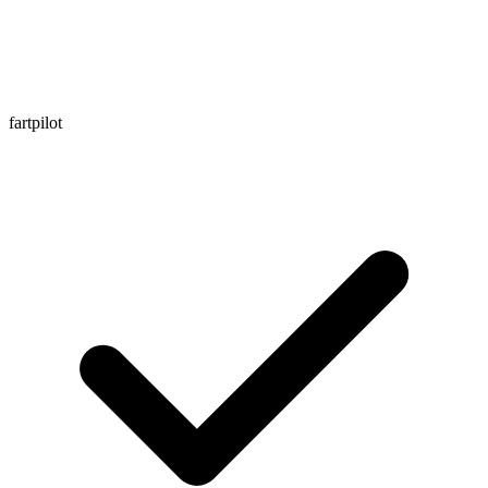
fartpilot